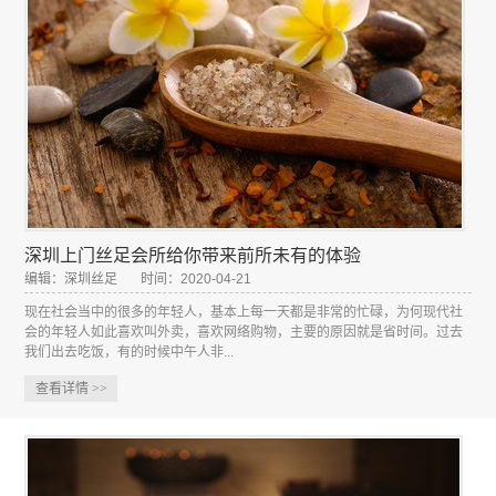
深圳上门丝足会所给你带来前所未有的体验
编辑：深圳丝足
时间：2020-04-21
现在社会当中的很多的年轻人，基本上每一天都是非常的忙碌，为何现代社
会的年轻人如此喜欢叫外卖，喜欢网络购物，主要的原因就是省时间。过去
我们出去吃饭，有的时候中午人非...
查看详情
>>