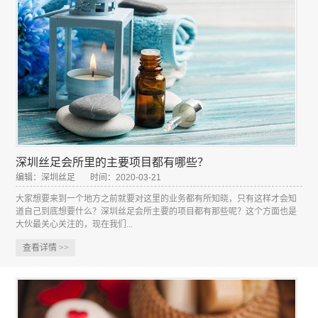
深圳丝足会所里的主要项目都有哪些？
编辑：深圳丝足
时间：2020-03-21
大家想要来到一个地方之前就要对这里的业务都有所知晓，只有这样才会知
道自己到底想要什么？深圳丝足会所主要的项目都有那些呢？这个方面也是
大伙最关心关注的，现在我们...
查看详情
>>