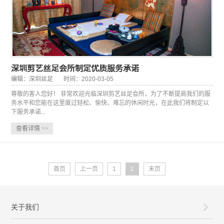
深圳剪艺丝足会所制定优质服务承诺
编辑：深圳丝足
时间：2020-03-05
尊敬的客人您好！ 非常欢迎光临深圳剪艺丝足会所，为了不断提高我们的服
务水平和您能在这里度过轻松、愉快、难忘的休闲时光，在此我们将制定以
下服务承诺...
查看详情
>>
首页
上一页
1
2
末页
关于我们