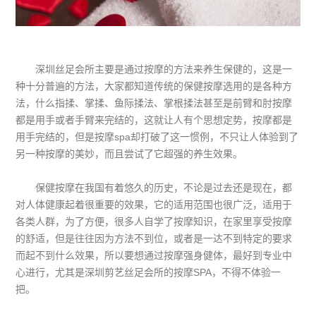
深圳丝足会所主要是通过按摩的方法来养生保健的，这是一
种十分普遍的方法，大家都知道传统的保健按摩选用的是各种方
法，什么指揉、掌揉、鱼际揉法、掌根揉法甚至是前臂和肘按摩
都是用手或者手臂来完结的，这就让人有个思想定势，按摩都是
用手完结的，但是按摩spa却打破了这一惯例，不只让人体验到了
另一种按摩的美妙，而且尝试了它超强的养生效果。
保健按摩在我国有着悠久的历史，不论是过去还是现在，都
对人体健康起着很重要的效果，它的适用范围也很广泛，适用于
各类人群，为了方便，很多人自学了按摩知识，在家里享受按摩
的舒适，但是往往因为方法不到位，或者是一达不到特定的要求
而起不到什么效果，所以要想通过按摩强身健体，最好到专业中
心进行，尤其是深圳剪艺丝足会所的按摩SPA，不得不体验一
把。