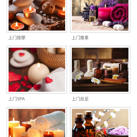
上门按摩
上门推拿
上门SPA
上门丝足