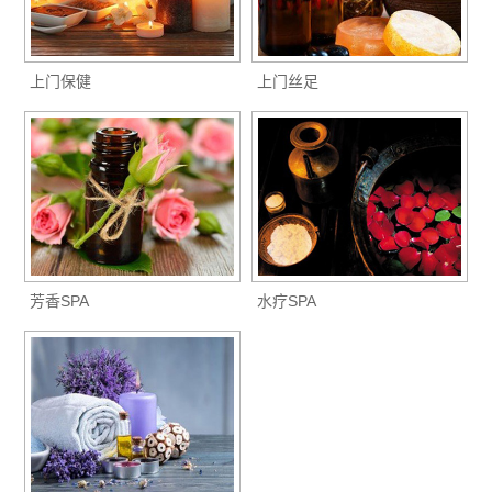
上门保健
上门丝足
芳香SPA
水疗SPA