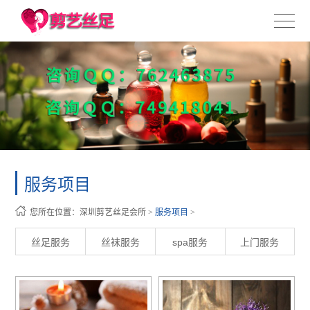
服务项目
您所在位置：
深圳剪艺丝足会所
>
服务项目
>
丝足服务
丝袜服务
spa服务
上门服务