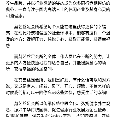
养生品牌，并以行业翘楚的姿态成为众多同行竞相模仿的
典范，一直专注于国内高端人士的休闲产业及其身心灵的
和谐健康。
剪艺丝足会所希望每个人能在这里获得更多的幸福
感，在现代冷漠和强压的社会环境中，能够有这样一个温
暖的地方：缓解压力，愉悦身心，获取正能量，获得幸福
感！
而剪艺丝足会所的全体工作人员也在不断的努力，让
更多的人方便快捷地找到适合自己，并能缓解身心的场
所，获得幸福的私属空间。
在剪艺丝足会所，我们是好友，有什么话可以和对方
说；又或是家人，闲着、累了、开心、烦躁，不管怎样的
时候我们都可以来陪你忘记这些烦恼，感受生活的幸福!
剪艺丝足会所以传承传统中医文化、弘扬健康养生观
念、振兴中华传统国粹、促进健康行业发展为企业使命；
以“呵护健康，保养生命”为企业宗旨；以“知孝感恩，守信