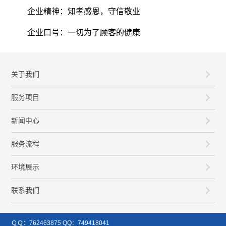
企业精神：知孝感恩，守信敬业
企业口号：一切为了顾客的健康
关于我们
服务项目
新闻中心
服务流程
环境展示
联系我们
ＱＱ：762463875 QQ：749418041