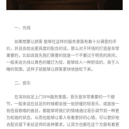
一、光线
如果想要让顾客 能够在这样的服务里面有着十分满意的评
价，并且会给出更高度的配合的话，那么对于环境的打造是非常
重要的，比如说首先我们需要的就是一个不要过于明亮的房间，
一般来说光线以黄色的暖灯为佳，能够给人一种舒适的、易于入
睡的氛围，这样子就能够让顾客更快地放松下来。
二、音乐
在深圳丝足上门SPA服务里面，音乐是非常重要的一个细
节，一般来说在丝足的时候都会放一些舒缓的轻音乐、或是放一
些低音歌唱的曲目，都能够将我们的情绪通过音乐调节到一种更
为松驰的状态，从而也能够让客人有着更好的心情，可以更好地
去配合接下来丝足师的各种要求，让双方也都在这个方面有着更