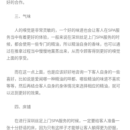
好的合作。
三、气味
人的嗅觉是非常灵敏的，一个好的味道也会让客人在SPA服
务当中有着更好的体验，一般来说在深圳丝足上门SPA服务的时
候，都会使用一些专门的精油，所以精油自身的香味，也可以通
过在推拿过程当中慢慢地薰蒸出来，从而令顾客得到更好的嗅觉
上面的享受。
而在这一点上面，也是应该好好地咨询一下客人自身的一些
喜好，比如说是爱闻哪一种精油的咩都、哪些精油的味道不喜欢
等等，然后再结合客人自身的身体情况来选择相应的精油，就可
以达到更好的效果。
四、床铺
在进行深圳丝足上门SPA服务的时候，一定要给客人准备一
张十分舒适的床，因为只有这样子才能够让客人躺得更为舒服，