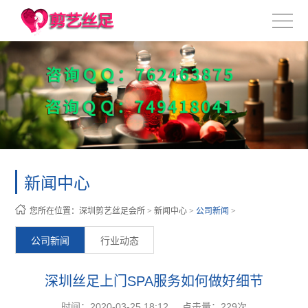
新闻中心
您所在位置：
深圳剪艺丝足会所
>
新闻中心
>
公司新闻
>
公司新闻
行业动态
深圳丝足上门SPA服务如何做好细节
时间：2020-03-25 18:12
点击量：
229次