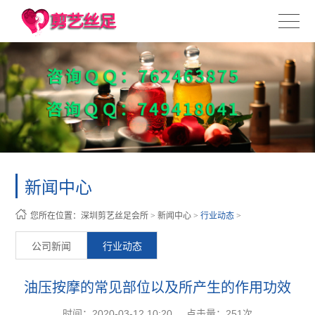
新闻中心
您所在位置：
深圳剪艺丝足会所
>
新闻中心
>
行业动态
>
公司新闻
行业动态
油压按摩的常见部位以及所产生的作用功效
时间：2020-03-12 10:20
点击量：
251次