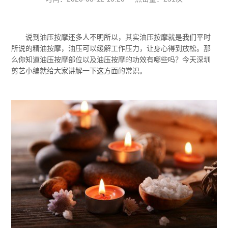
说到油压按摩还多人不明所以，其实油压按摩就是我们平时
所说的精油按摩，油压可以缓解工作压力，让身心得到放松。那
么你知道油压按摩部位以及油压按摩的功效有哪些吗？今天深圳
剪艺小编就给大家讲解一下这方面的常识。