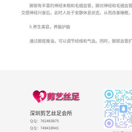
脚部有丰富的神经末梢和毛细血管，脚对神经和毛细血管有
交感神经兴奋后，此时人处于安静休息状态，从而改善睡眠
5.养生美容，养脑护脑
通过脚底推油，可以调节经络和气血。同时，脚部血管扩张
深圳剪艺丝足会所
ＱＱ：762463875
ＱＱ：749418041