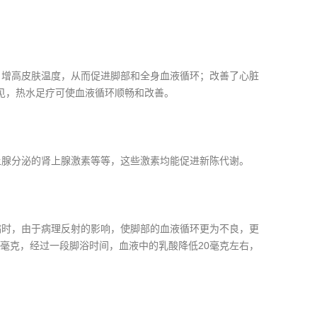
增高皮肤温度，从而促进脚部和全身血液循环；改善了心脏
可见，热水足疗可使血液循环顺畅和改善。
腺分泌的肾上腺激素等等，这些激素均能促进新陈代谢。
时，由于病理反射的影响，使脚部的血液循环更为不良，更
5毫克，经过一段脚浴时间，血液中的乳酸降低20毫克左右，