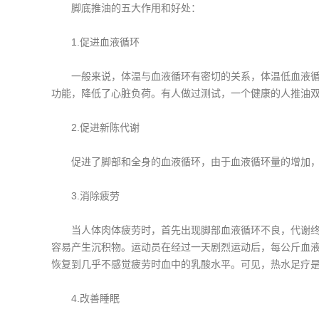
脚底推油的五大作用和好处：
1.促进血液循环
一般来说，体温与血液循环有密切的关系，体温低血液循环
功能，降低了心脏负荷。有人做过测试，一个健康的人推油双脚
2.促进新陈代谢
促进了脚部和全身的血液循环，由于血液循环量的增加，从
3.消除疲劳
当人体肉体疲劳时，首先出现脚部血液循环不良，代谢终产
容易产生沉积物。运动员在经过一天剧烈运动后，每公斤血液
恢复到几乎不感觉疲劳时血中的乳酸水平。可见，热水足疗
4.改善睡眠