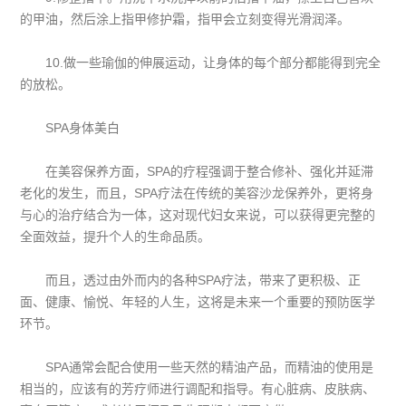
的甲油，然后涂上指甲修护霜，指甲会立刻变得光滑润泽。
10.做一些瑜伽的伸展运动，让身体的每个部分都能得到完全
的放松。
SPA身体美白
在美容保养方面，SPA的疗程强调于整合修补、强化并延滞
老化的发生，而且，SPA疗法在传统的美容沙龙保养外，更将身
与心的治疗结合为一体，这对现代妇女来说，可以获得更完整的
全面效益，提升个人的生命品质。
而且，透过由外而内的各种SPA疗法，带来了更积极、正
面、健康、愉悦、年轻的人生，这将是未来一个重要的预防医学
环节。
SPA通常会配合使用一些天然的精油产品，而精油的使用是
相当的，应该有的芳疗师进行调配和指导。有心脏病、皮肤病、