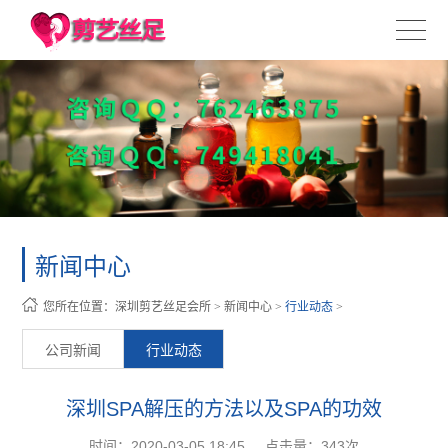
新闻中心
您所在位置：
深圳剪艺丝足会所
>
新闻中心
>
行业动态
>
公司新闻
行业动态
深圳SPA解压的方法以及SPA的功效
时间：2020-03-05 18:45
点击量：
343次