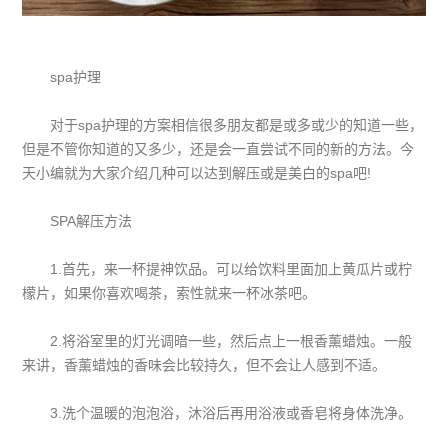
spa护理
对于spa护理的方案相信很多朋友都是或多或少的知道一些，
但是不管你知道的又多少，还是会一直尝试不同的新的方法。今
天小编就为大家介绍几种可以达到解压或是美白的spa吧!
SPA解压方法
1.首先，来一杯提神饮品。可以给饮料里面加上黄瓜片或柠
檬片，如果你喜欢喝茶，索性就来一杯冰茶吧。
2.将浴室里的灯光调暗一些，然后点上一根香薰蜡烛。一般
来讲，香薰蜡烛的香味会比较持久，但不会让人感到不适。
3.洗个温暖的泡泡浴，沐浴后再用浴液或香皂将身体洗净。