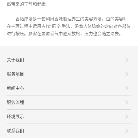
然带来的宁静和健康。
香拓疗法是一套利用香味顺理养生的美容方法，由的美容师
在护理过程中运用古代“拓”的手法，沿着人体脉络的走向对各部位
进行按压。顾客在盈盈香气中逐渐放松，压力也会随之退去。
关于我们
服务项目
新闻中心
服务流程
环境展示
联系我们