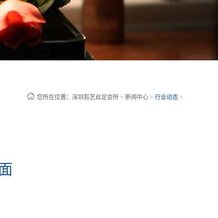
您所在位置：
深圳剪艺丝足会所
>
新闻中心
>
行业动态
>
面