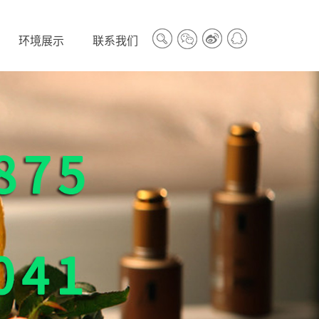
环境展示
联系我们