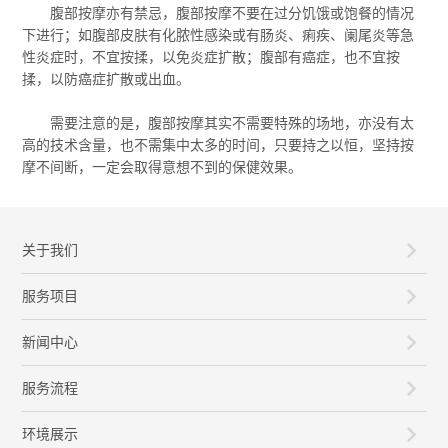
腹部按摩亦有禁忌，腹部按摩不要在过分饥饿或饱餐的情况
下进行；如腹部皮肤有化脓性感染或有肠炎、痢疾、阑尾炎等急
性炎症时，不宜按揉，以免炎症扩散；腹部有癌症，也不宜按
揉，以防癌症扩散或出血。
需要注意的是，腹部按摩其实不需要特殊的场地，亦没有太
高的技术含量，也不需集中太多的时间，只要持之以恒，坚持按
摩不间断，一定会取得意想不到的保健效果。
关于我们
服务项目
新闻中心
服务流程
环境展示