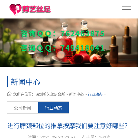
新闻中心
您所在位置：
深圳剪艺丝足会所
>
新闻中心
>
行业动态
>
公司新闻
行业动态
进行脖颈部位的推拿按摩我们要注意好哪些？
时间：2021-09-22 23:57
点击量：
162次