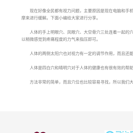
现在好像全民都有视力问题，主要原因是现在电脑和手机的
摩来进行缓解。下面小编给大家进行分享。
人体的手上明眼穴、凤眼穴、大空骨穴三处连着一起的穴位
以稍微感觉到疼痛程度的力气来指压即可。
人体的两侧太阳穴也对视力有一定的调节作用，而且还能
人体是四白穴和晴明穴对于人体的健康也有很有效的帮助
方法非常的简单，而且穴位也比较容易寻找，所以我们大