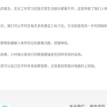
普及，无论工作学习还是日常生活娱乐都离不开，这就导致了我们人体
，我们可以平时在每天多刺激这三处穴位。方法就是用另一手的拇指和
够帮助缓解人体所存在的疲惫问题，舒缓神经。
效果，小时候大家进行的眼保健操现在同样非常的适用。
家可以自己在平时多来按摩按摩，尤其是经常面对电脑的上班族。
关于我们
服务项目