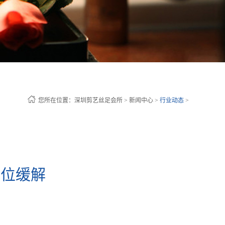
您所在位置：
深圳剪艺丝足会所
>
新闻中心
>
行业动态
>
穴位缓解