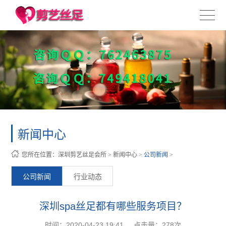
新闻中心
您所在位置：
深圳剪艺丝足会所
>
新闻中心
>
公司新闻
>
公司新闻
行业动态
深圳spa丝足都有哪些服务项目？
时间：2020-04-23 19:41
点击量：
278次