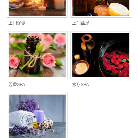
上门保健
上门丝足
芳香SPA
水疗SPA