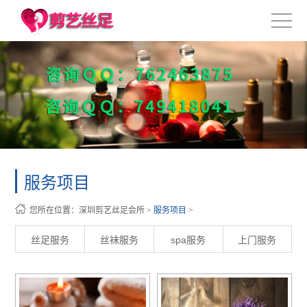
服务项目
您所在位置：
深圳剪艺丝足会所
>
服务项目
>
丝足服务
丝袜服务
spa服务
上门服务